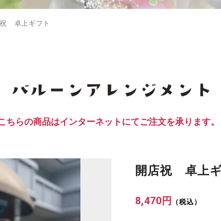
祝 卓上ギフト
こちらの商品は
インターネットにてご注文を承ります。
開店祝 卓上
8,470
円
（税込）