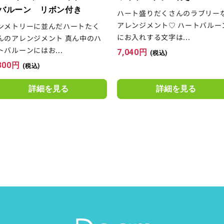
バルーン リボン付き
ハート盛りだくさんのラブリー
アレンジメント♡ ハートバルー
ンメトリーに並んだハートたく
にお入れする文字は...
んのアレンジメント 真ん中のハ
トバルーンにはお...
7,040
円
(税込)
300
円
(税込)
詳細を見る
詳細を見る