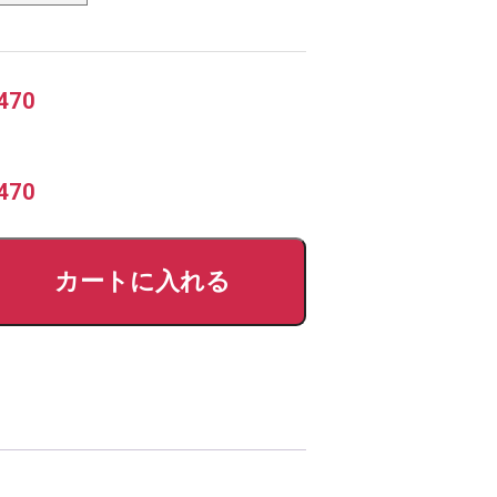
470
470
カートに入れる