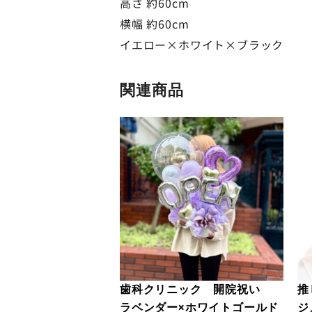
高さ 約60cm
横幅 約60cm
イエロー×ホワイト×ブラック
関連商品
歯科クリニック 開院祝い
推
ラベンダー×ホワイトゴールド
ジ