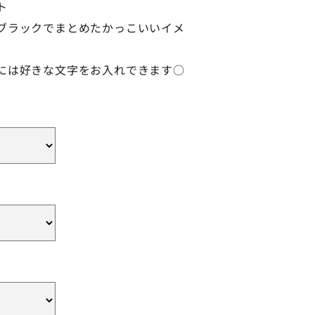
ト
ブラックでまとめたかっこいいイメ
。
には好きな文字をお入れできます○