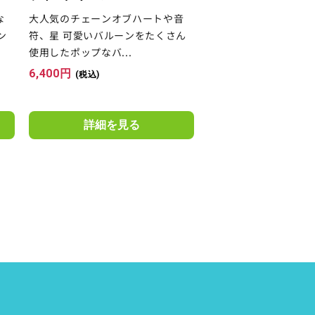
な
大人気のチェーンオブハートや音
ン
符、星 可愛いバルーンをたくさん
使用したポップなバ...
6,400
円
(税込)
詳細を見る