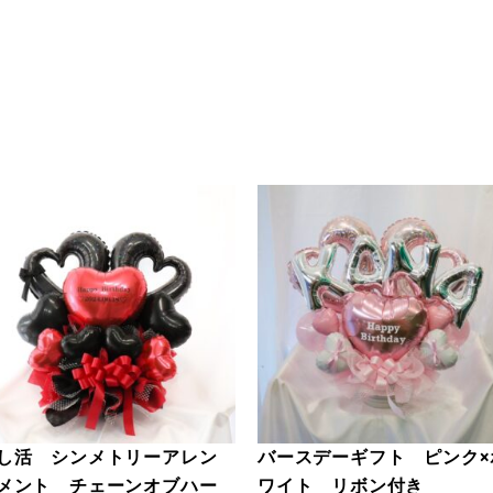
し活 シンメトリーアレン
バースデーギフト ピンク×
メント チェーンオブハー
ワイト リボン付き