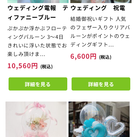
ウェディング電報 テ
ウェディング 祝電
ィファニーブルー
結婚御祝いギフト 人気
のフェザー入りクリアバ
ぷかぷか浮かぶフローテ
ルーンがポイントのウェ
ィングバルーン 3～4日
ディングギフト...
きれいに浮いた状態でお
楽しみ頂けま...
6,600
円
(税込)
10,560
円
(税込)
詳細を見る
詳細を見る