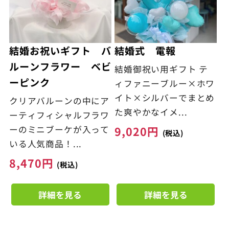
結婚お祝いギフト バ
結婚式 電報
ルーンフラワー ベビ
結婚御祝い用ギフト テ
ーピンク
ィファニーブルー×ホワ
イト×シルバーでまとめ
クリアバルーンの中にア
た爽やかなイメ...
ーティフィシャルフラワ
ーのミニブーケが入って
9,020
円
(税込)
いる人気商品！...
8,470
円
(税込)
詳細を見る
詳細を見る